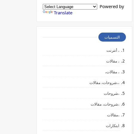
Powered by
Translate
التسميات
، أنترنت
، مقالات
، مقالات،
،،شروحات، مقالات
،شروحات
،شروحات، مقالات
،مقالات
ابتكارات