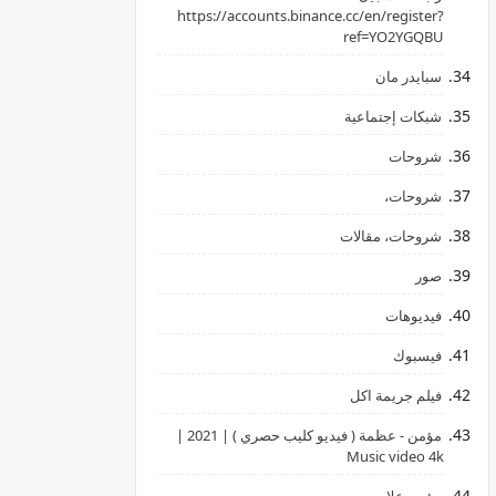
‏https://accounts.binance.cc/en/register?
ref=YO2YGQBU ‏
سبايدر مان
شبكات إجتماعية
شروحات
شروحات،
شروحات، مقالات
صور
فيديوهات
فيسبوك
فيلم جريمة اكل
مؤمن - عظمة ( فيديو كليب حصري ) | 2021 |
Music video 4k