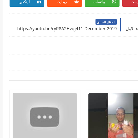
رست
واتساب
ريدايت
لينكدين
المقال السابق
https://youtu.be/ryR8A2Hvqj411 December 2019