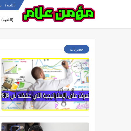
(اللعبة)
ت
(اللعبة)
حصريات