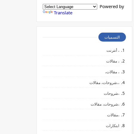
Powered by
Translate
التسميات
، أنترنت
، مقالات
، مقالات،
،،شروحات، مقالات
،شروحات
،شروحات، مقالات
،مقالات
ابتكارات