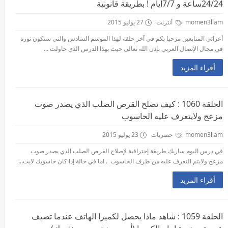
24/24ساعة و 7/7ايام ! بطريقة قانونية
momen3llam
أنترنت
27 يوليو 2015
أعزائي المتابعين مرحبا بكم في آخر حلقة لهذا الموسم السادس والتي ستكون ثورة
في مجال الإتصال العربي بإذن الله تعالى حيث بهذا الدرس الذي حاولت ...
أقراء المزيد
الحلقة 1060 : كيف تصلح القرص الصلب الذي يصدر صوت
مزعج ولايتعرف عليه الحاسوب
momen3llam
حصريات
23 يوليو 2015
في درس اليوم ساريك طريقة إحترافية لإصلاح القرص الصلب الذي يصدر صوت
مزعج ولايتم التعرف عليه من طرف الحاسوب . اما في حالة إذا كان حاسوبك لايت...
أقراء المزيد
الحلقة 1059 : شاهد ماذا يحصل لكميرا الهاتف عندما تضيف