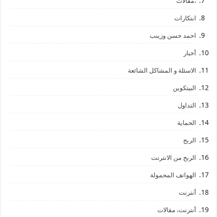
،مقالات
ابتكارات
احمد حسن وزينب
أخبار
الاسئلة و المشاكل الشائعة
البيتكوين
التداول
الحماية
الربح
الربح من الانترنت
الهواتف المحمولة
أنترنت
أنترنت، مقالات