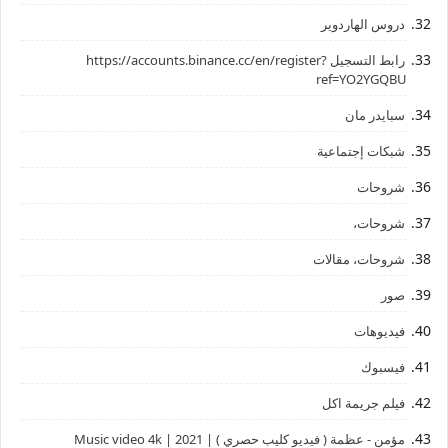
دروس الهاردوير
رابط ‏التسجيل ‏https://accounts.binance.cc/en/register?
ref=YO2YGQBU ‏
سبايدر مان
شبكات إجتماعية
شروحات
شروحات،
شروحات، مقالات
صور
فيديوهات
فيسبوك
فيلم جريمة اكل
مؤمن - عظمة ( فيديو كليب حصري ) | 2021 | Music video 4k