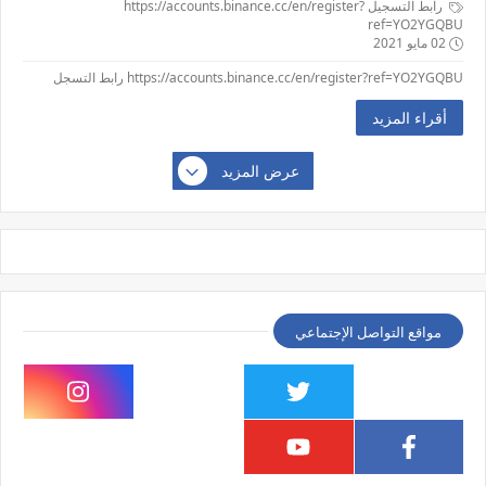
رابط ‏التسجيل ‏https://accounts.binance.cc/en/register?
ref=YO2YGQBU ‏
02 مايو 2021
https://accounts.binance.cc/en/register?ref=YO2YGQBU رابط التسجل
أقراء المزيد
عرض المزيد
مواقع التواصل الإجتماعي