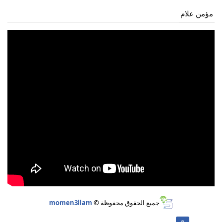
مؤمن علام
جميع الحقوق محفوظة ©
momen3llam