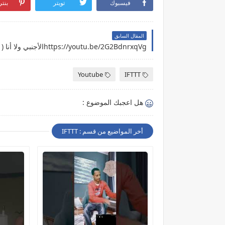
فيسبوك
تويتر
بنت
المقال السابق
Youtube
IFTTT
هل اعجبك الموضوع :
أخر المواضيع من قسم : IFTTT