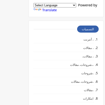
Powered by
Translate
التسميات
، أنترنت
، مقالات
، مقالات،
،،شروحات، مقالات
،شروحات
،شروحات، مقالات
،مقالات
ابتكارات