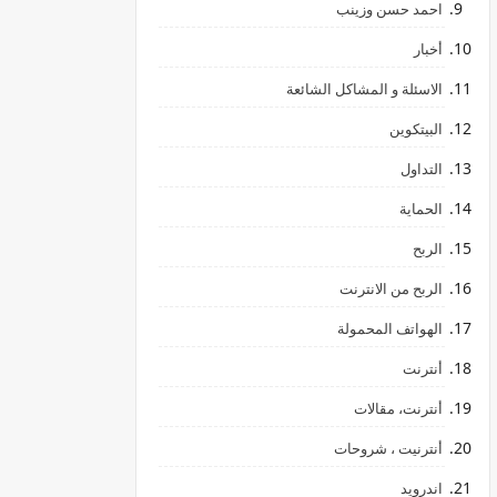
احمد حسن وزينب
أخبار
الاسئلة و المشاكل الشائعة
البيتكوين
التداول
الحماية
الربح
الربح من الانترنت
الهواتف المحمولة
أنترنت
أنترنت، مقالات
أنترنيت ، شروحات
اندرويد