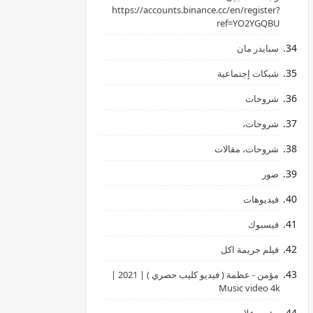
‏https://accounts.binance.cc/en/register?
ref=YO2YGQBU ‏
سبايدر مان
شبكات إجتماعية
شروحات
شروحات،
شروحات، مقالات
صور
فيديوهات
فيسبوك
فيلم جريمة اكل
مؤمن - عظمة ( فيديو كليب حصري ) | 2021 |
Music video 4k