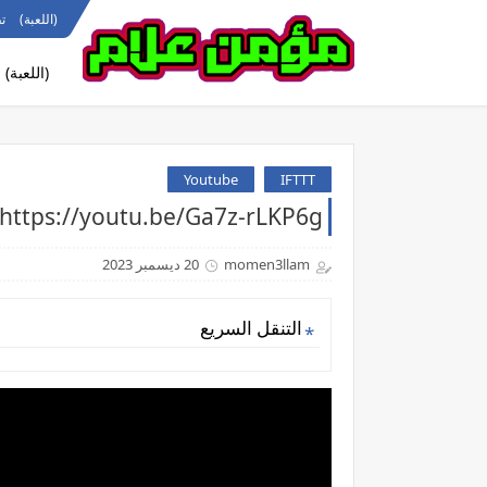
(اللعبة)
ت
(اللعبة)
Youtube
IFTTT
https://youtu.be/Ga7z-rLKP6gدخلت مستنقع التيك توك
momen3llam
20 ديسمبر 2023
التنقل السريع