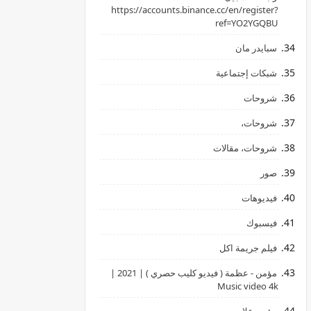
‏https://accounts.binance.cc/en/register?
ref=YO2YGQBU ‏
سبايدر مان
شبكات إجتماعية
شروحات
شروحات،
شروحات، مقالات
صور
فيديوهات
فيسبوك
فيلم جريمة اكل
مؤمن - عظمة ( فيديو كليب حصري ) | 2021 |
Music video 4k