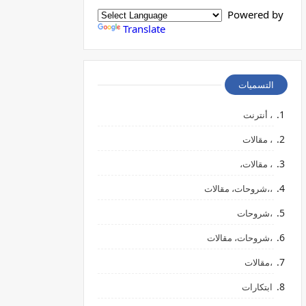
Powered by
Translate
التسميات
، أنترنت
، مقالات
، مقالات،
،،شروحات، مقالات
،شروحات
،شروحات، مقالات
،مقالات
ابتكارات