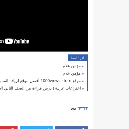
اقرا ايضا
مؤمن علام
مؤمن علام
موقع 1000views.store أفضل موقع لزيادة المتابعين
اختراعات عربية ( درس قراءة من الصف الثاني الاعدادي الفصل الدراسي الثاني لغة ع
via
IFTTT