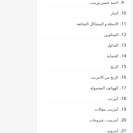
احمد حسن وزينب
أخبار
الاسئلة و المشاكل الشائعة
البيتكوين
التداول
الحماية
الربح
الربح من الانترنت
الهواتف المحمولة
أنترنت
أنترنت، مقالات
أنترنيت ، شروحات
اندرويد