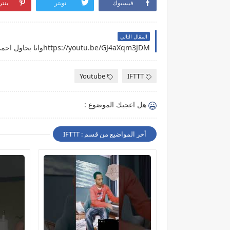
فيسبوك
تويتر
بنت
المقال التالي
Youtube
IFTTT
هل اعجبك الموضوع :
أخر المواضيع من قسم : IFTTT