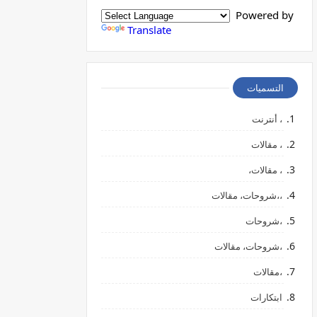
Powered by
Translate
التسميات
، أنترنت
، مقالات
، مقالات،
،،شروحات، مقالات
،شروحات
،شروحات، مقالات
،مقالات
ابتكارات