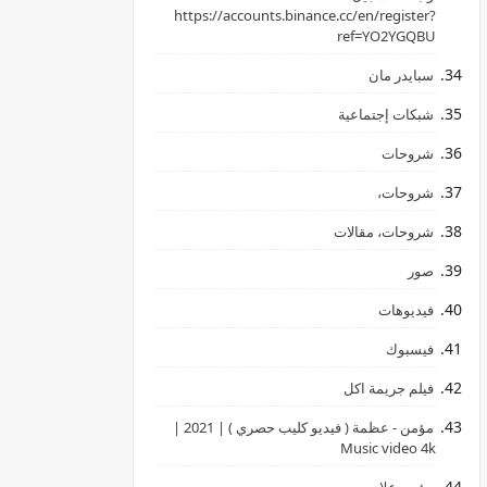
‏https://accounts.binance.cc/en/register?
ref=YO2YGQBU ‏
سبايدر مان
شبكات إجتماعية
شروحات
شروحات،
شروحات، مقالات
صور
فيديوهات
فيسبوك
فيلم جريمة اكل
مؤمن - عظمة ( فيديو كليب حصري ) | 2021 |
Music video 4k