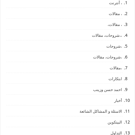
، أنترنت
، مقالات
، مقالات،
،،شروحات، مقالات
،شروحات
،شروحات، مقالات
،مقالات
ابتكارات
احمد حسن وزينب
أخبار
الاسئلة و المشاكل الشائعة
البيتكوين
التداول