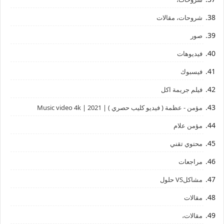
شروحات، مقالات
صور
فيديوهات
فيسبوك
فيلم جريمة اكل
مؤمن - عظمة ( فيديو كليب حصري ) | 2021 | Music video 4k
مؤمن علام
محتوي تقني
مراجعات
مشاكلVS حلول
مقالات
مقالات،