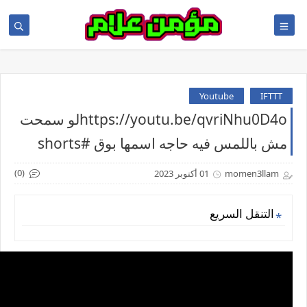
Youtube
IFTTT
https://youtu.be/qvriNhu0D4oلو سمحت
مش باللمس فيه حاجه اسمها بوق #shorts
(0)
momen3llam
01 أكتوبر 2023
التنقل السريع