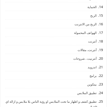
الحماية
الربح
الربح من الانترنت
الهواتف المحمولة
أنترنت
أنترنت، مقالات
أنترنيت ، شروحات
اندرويد
برامج
بيتكوين
تطبيق الملابس
تطبيق كشف و اظهار ما تحت الملابس او رؤية الناس بلا ملابس و ازالة اي
شيء