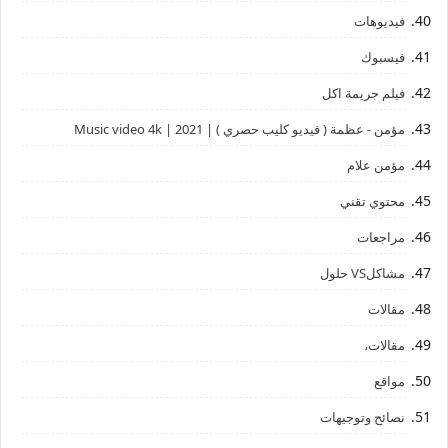
فيديوهات
فيسبوك
فيلم جريمة اكل
مؤمن - عظمة ( فيديو كليب حصري ) | 2021 | Music video 4k
مؤمن علام
محتوي تقني
مراجعات
مشاكلVS حلول
مقالات
مقالات،
مواقع
نصائح وتوجيهات