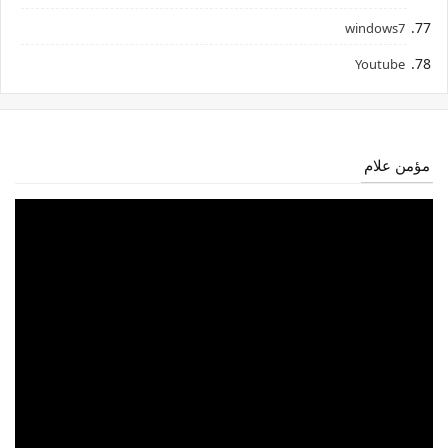
windows7
Youtube
مؤمن علام