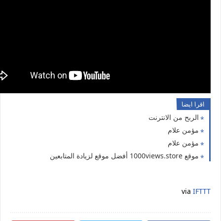
اقرا ايضا
الربح من الانترنت
مؤمن علام
مؤمن علام
موقع 1000views.store أفضل موقع لزيادة المتابعين
via
IFTTT