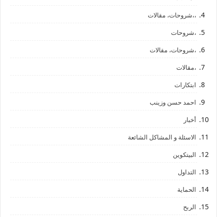
،،شروحات، مقالات
،شروحات
،شروحات، مقالات
،مقالات
ابتكارات
احمد حسن وزينب
أخبار
الاسئلة و المشاكل الشائعة
البيتكوين
التداول
الحماية
الربح