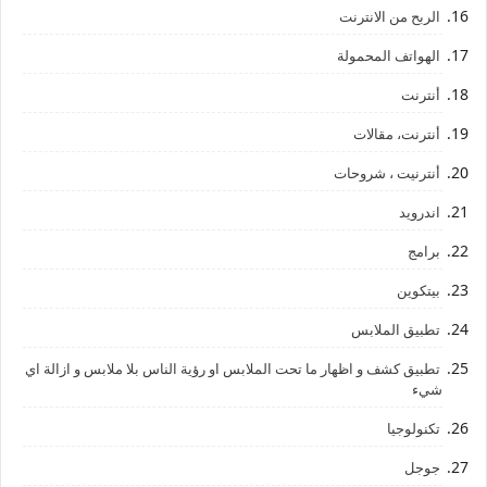
الربح من الانترنت
الهواتف المحمولة
أنترنت
أنترنت، مقالات
أنترنيت ، شروحات
اندرويد
برامج
بيتكوين
تطبيق الملابس
تطبيق كشف و اظهار ما تحت الملابس او رؤية الناس بلا ملابس و ازالة اي
شيء
تكنولوجيا
جوجل