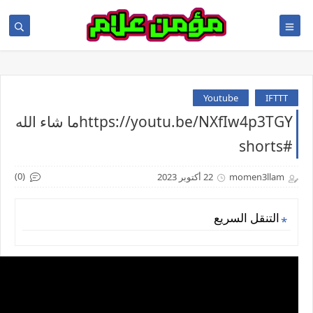
Youtube
IFTTT
https://youtu.be/NXfIw4p3TGYما شاء الله
#shorts
(0)
momen3llam
22 أكتوبر 2023
التنقل السريع