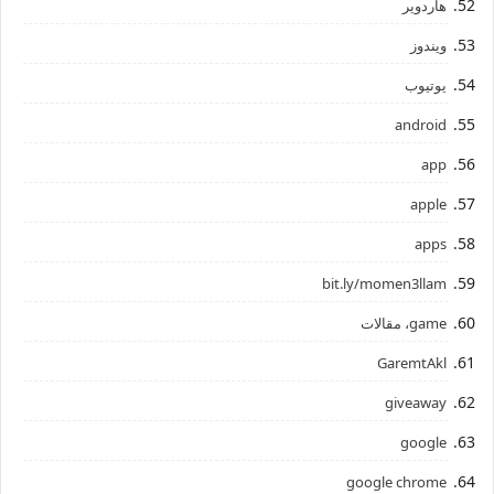
هاردوير
ويندوز
يوتيوب
android
app
apple
apps
bit.ly/momen3llam
game، مقالات
GaremtAkl
giveaway
google
google chrome