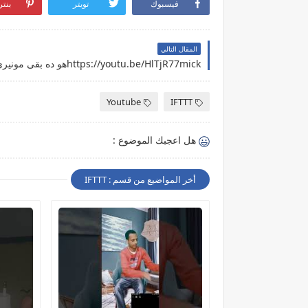
فيسبوك
تويتر
بنت
المقال التالي
Youtube
IFTTT
هل اعجبك الموضوع :
أخر المواضيع من قسم : IFTTT