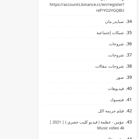
‏https://accounts.binance.cc/en/register?
ref=YO2YGQBU ‏
سبايدر مان
شبكات إجتماعية
شروحات
شروحات،
شروحات، مقالات
صور
فيديوهات
فيسبوك
فيلم جريمة اكل
مؤمن - عظمة ( فيديو كليب حصري ) | 2021 |
Music video 4k