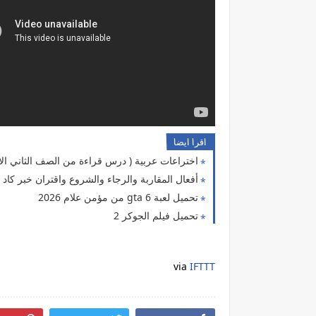
اقرا ايضا
اختراعات عربية ( درس قراءة من الصف الثاني الاعدادي الفصل الدراسي الثاني لغة ع
أفعال المقاربة والرجاء والشروع واقتران خبر كاد وأخ
تحميل لعبة gta 6 من مؤمن علام 2026
تحميل فيلم الجوكر 2
via
IFTTT