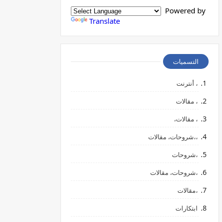
Powered by
Translate
التسميات
، أنترنت
، مقالات
، مقالات،
،،شروحات، مقالات
،شروحات
،شروحات، مقالات
،مقالات
ابتكارات