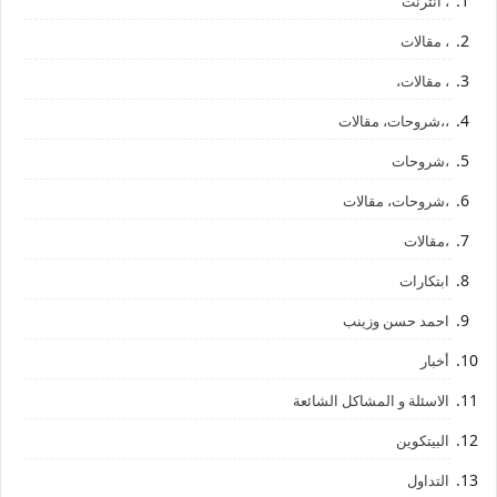
، أنترنت
، مقالات
، مقالات،
،،شروحات، مقالات
،شروحات
،شروحات، مقالات
،مقالات
ابتكارات
احمد حسن وزينب
أخبار
الاسئلة و المشاكل الشائعة
البيتكوين
التداول