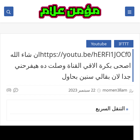
Youtube
IFTTT
https://youtu.be/hERFl1JOCf0ان شاء الله
اصحى بكرة الاقي القناة وصلت ده هيفرحني
جدا لان بقالي سنين بحاول
(0)
momen3llam
22 سبتمبر 2023
التنقل السريع