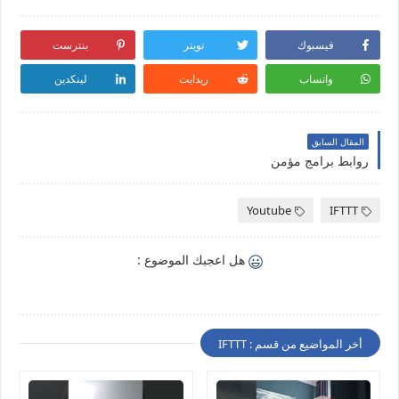
فيسبوك
تويتر
بنترست
واتساب
ريدايت
لينكدين
المقال السابق
روابط برامج مؤمن
Youtube
IFTTT
هل اعجبك الموضوع :
أخر المواضيع من قسم : IFTTT