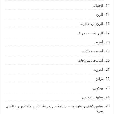
الحماية
الربح
الربح من الانترنت
الهواتف المحمولة
أنترنت
أنترنت، مقالات
أنترنيت ، شروحات
اندرويد
برامج
بيتكوين
تطبيق الملابس
تطبيق كشف و اظهار ما تحت الملابس او رؤية الناس بلا ملابس و ازالة اي
شيء