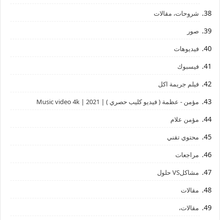
شروحات، مقالات
صور
فيديوهات
فيسبوك
فيلم جريمة اكل
مؤمن - عظمة ( فيديو كليب حصري ) | 2021 | Music video 4k
مؤمن علام
محتوي تقني
مراجعات
مشاكلVS حلول
مقالات
مقالات،