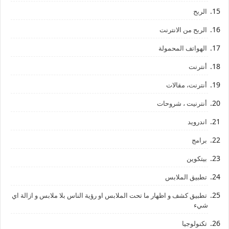
الربح
الربح من الانترنت
الهواتف المحمولة
أنترنت
أنترنت، مقالات
أنترنيت ، شروحات
اندرويد
برامج
بيتكوين
تطبيق الملابس
تطبيق كشف و اظهار ما تحت الملابس او رؤية الناس بلا ملابس و ازالة اي
شيء
تكنولوجيا