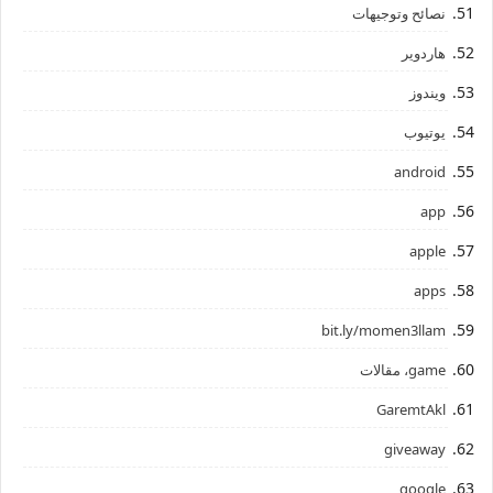
نصائح وتوجيهات
هاردوير
ويندوز
يوتيوب
android
app
apple
apps
bit.ly/momen3llam
game، مقالات
GaremtAkl
giveaway
google