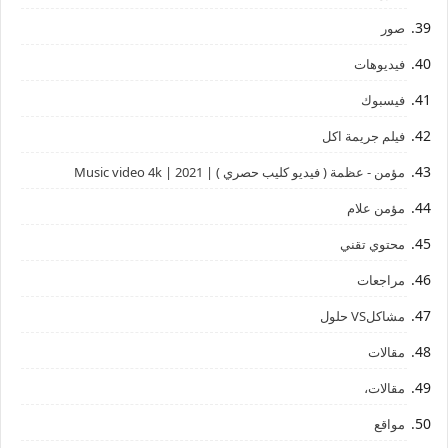
صور
فيديوهات
فيسبوك
فيلم جريمة اكل
مؤمن - عظمة ( فيديو كليب حصري ) | 2021 | Music video 4k
مؤمن علام
محتوي تقني
مراجعات
مشاكلVS حلول
مقالات
مقالات،
مواقع