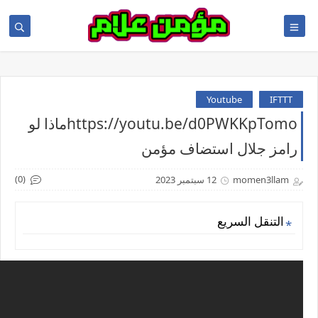
Youtube
IFTTT
https://youtu.be/d0PWKKpTomoماذا لو
رامز جلال استضاف مؤمن
(0)
momen3llam
12 سبتمبر 2023
التنقل السريع