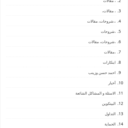
، مقالات
، مقالات،
،،شروحات، مقالات
،شروحات
،شروحات، مقالات
،مقالات
ابتكارات
احمد حسن وزينب
أخبار
الاسئلة و المشاكل الشائعة
البيتكوين
التداول
الحماية