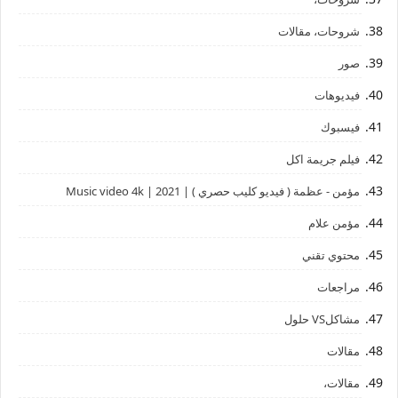
شروحات، مقالات
صور
فيديوهات
فيسبوك
فيلم جريمة اكل
مؤمن - عظمة ( فيديو كليب حصري ) | 2021 | Music video 4k
مؤمن علام
محتوي تقني
مراجعات
مشاكلVS حلول
مقالات
مقالات،