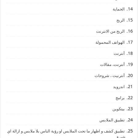
الحماية
الربح
الربح من الانترنت
الهواتف المحمولة
أنترنت
أنترنت، مقالات
أنترنيت ، شروحات
اندرويد
برامج
بيتكوين
تطبيق الملابس
تطبيق كشف و اظهار ما تحت الملابس او رؤية الناس بلا ملابس و ازالة اي
شيء