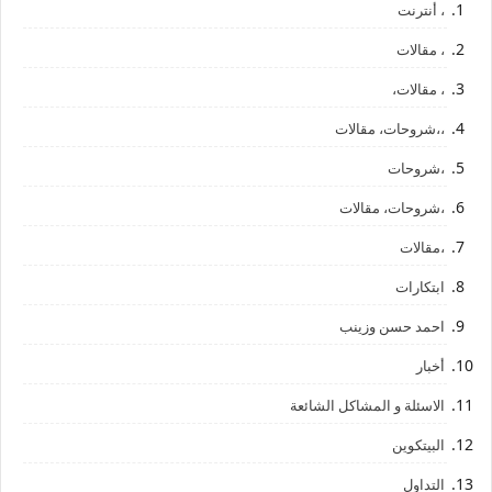
، أنترنت
، مقالات
، مقالات،
،،شروحات، مقالات
،شروحات
،شروحات، مقالات
،مقالات
ابتكارات
احمد حسن وزينب
أخبار
الاسئلة و المشاكل الشائعة
البيتكوين
التداول