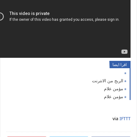
اقرا ايضا
الربح من الانترنت
مؤمن علام
مؤمن علام
via
IFTTT