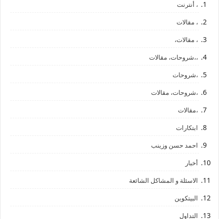
، أنترنت
، مقالات
، مقالات،
،،شروحات، مقالات
،شروحات
،شروحات، مقالات
،مقالات
ابتكارات
احمد حسن وزينب
أخبار
الاسئلة و المشاكل الشائعة
البيتكوين
التداول