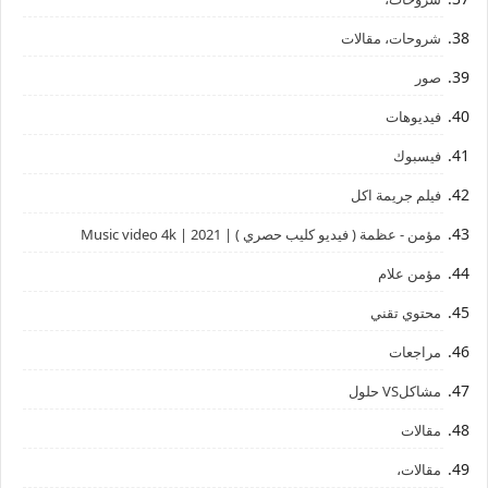
شروحات، مقالات
صور
فيديوهات
فيسبوك
فيلم جريمة اكل
مؤمن - عظمة ( فيديو كليب حصري ) | 2021 | Music video 4k
مؤمن علام
محتوي تقني
مراجعات
مشاكلVS حلول
مقالات
مقالات،