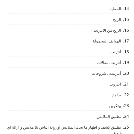
الحماية
الربح
الربح من الانترنت
الهواتف المحمولة
أنترنت
أنترنت، مقالات
أنترنيت ، شروحات
اندرويد
برامج
بيتكوين
تطبيق الملابس
تطبيق كشف و اظهار ما تحت الملابس او رؤية الناس بلا ملابس و ازالة اي
شيء