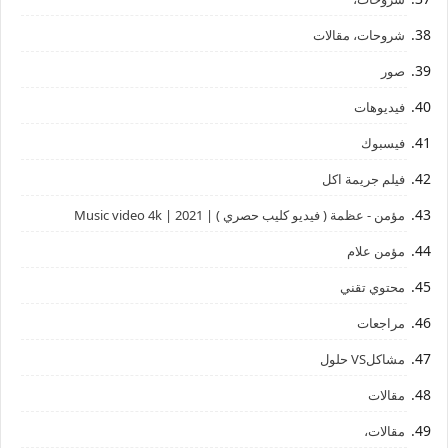
شروحات، مقالات
صور
فيديوهات
فيسبوك
فيلم جريمة اكل
مؤمن - عظمة ( فيديو كليب حصري ) | 2021 | Music video 4k
مؤمن علام
محتوي تقني
مراجعات
مشاكلVS حلول
مقالات
مقالات،