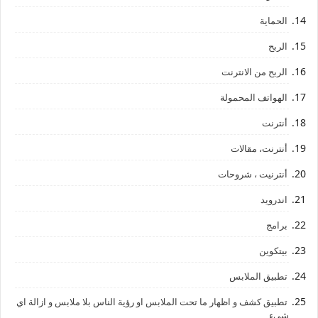
الحماية
الربح
الربح من الانترنت
الهواتف المحمولة
أنترنت
أنترنت، مقالات
أنترنيت ، شروحات
اندرويد
برامج
بيتكوين
تطبيق الملابس
تطبيق كشف و اظهار ما تحت الملابس او رؤية الناس بلا ملابس و ازالة اي
شيء