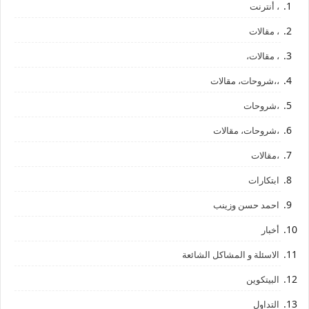
، أنترنت
، مقالات
، مقالات،
،،شروحات، مقالات
،شروحات
،شروحات، مقالات
،مقالات
ابتكارات
احمد حسن وزينب
أخبار
الاسئلة و المشاكل الشائعة
البيتكوين
التداول