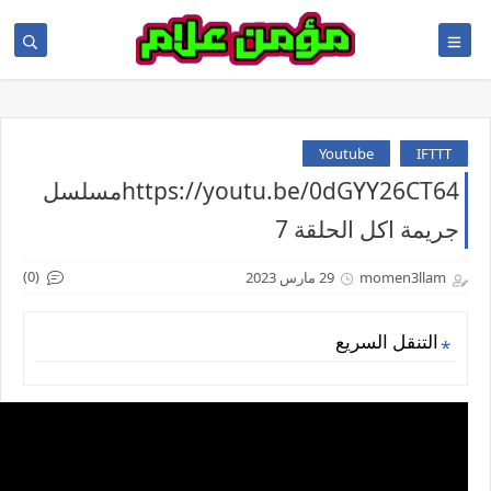
Youtube
IFTTT
https://youtu.be/0dGYY26CT64مسلسل
جريمة اكل الحلقة 7
(0)
momen3llam
29 مارس 2023
التنقل السريع