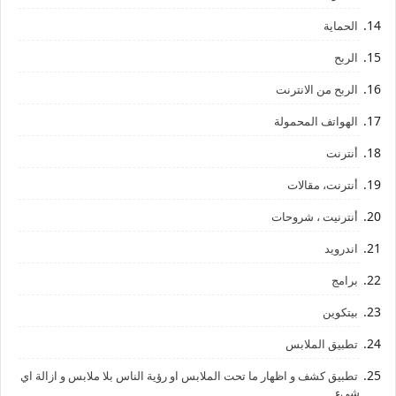
الحماية
الربح
الربح من الانترنت
الهواتف المحمولة
أنترنت
أنترنت، مقالات
أنترنيت ، شروحات
اندرويد
برامج
بيتكوين
تطبيق الملابس
تطبيق كشف و اظهار ما تحت الملابس او رؤية الناس بلا ملابس و ازالة اي
شيء