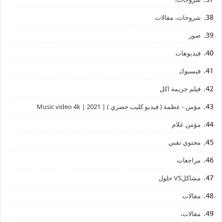
شروحات، مقالات
صور
فيديوهات
فيسبوك
فيلم جريمة اكل
مؤمن - عظمة ( فيديو كليب حصري ) | 2021 | Music video 4k
مؤمن علام
محتوي تقني
مراجعات
مشاكلVS حلول
مقالات
مقالات،