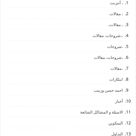
، أنترنت
، مقالات
، مقالات،
،،شروحات، مقالات
،شروحات
،شروحات، مقالات
،مقالات
ابتكارات
احمد حسن وزينب
أخبار
الاسئلة و المشاكل الشائعة
البيتكوين
التداول