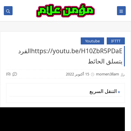
Youtube
IFTTT
https://youtu.be/H10ZbR5PDaEالقرد
يتسلق الحائط
(0)
momen3llam
15 أكتوبر 2022
التنقل السريع