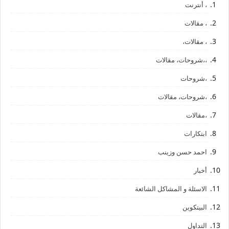
، أنترنت
، مقالات
، مقالات،
،،شروحات، مقالات
،شروحات
،شروحات، مقالات
،مقالات
ابتكارات
احمد حسن وزينب
أخبار
الاسئلة و المشاكل الشائعة
البيتكوين
التداول