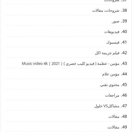
شروحات، مقالات
صور
فيديوهات
فيسبوك
فيلم جريمة اكل
مؤمن - عظمة ( فيديو كليب حصري ) | 2021 | Music video 4k
مؤمن علام
محتوي تقني
مراجعات
مشاكلVS حلول
مقالات
مقالات،