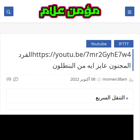
Youtube
IFTTT
https://youtu.be/7mr2GyhE7w4القرد
المجنون عايز ايه من البنطلون
(0)
momen3llam
08 أكتوبر 2022
التنقل السريع