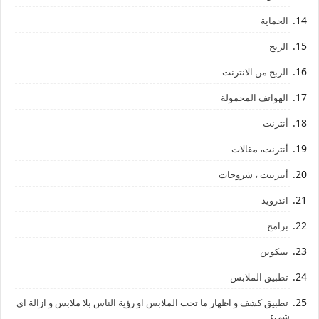
الحماية
الربح
الربح من الانترنت
الهواتف المحمولة
أنترنت
أنترنت، مقالات
أنترنيت ، شروحات
اندرويد
برامج
بيتكوين
تطبيق الملابس
تطبيق كشف و اظهار ما تحت الملابس او رؤية الناس بلا ملابس و ازالة اي
شيء