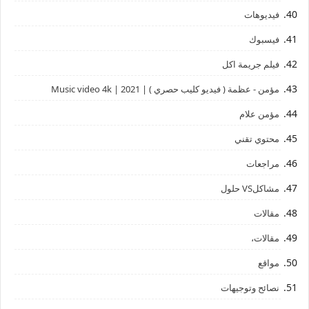
فيديوهات
فيسبوك
فيلم جريمة اكل
مؤمن - عظمة ( فيديو كليب حصري ) | 2021 | Music video 4k
مؤمن علام
محتوي تقني
مراجعات
مشاكلVS حلول
مقالات
مقالات،
مواقع
نصائح وتوجيهات