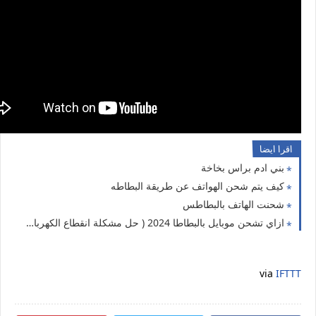
اقرا ايضا
بني ادم براس بخاخة
كيف يتم شحن الهواتف عن طريقة البطاطه
شحنت الهاتف بالبطاطس
ازاي تشحن موبايل بالبطاطا 2024 ( حل مشكلة انقطاع الكهرباء 8 )
via
IFTTT