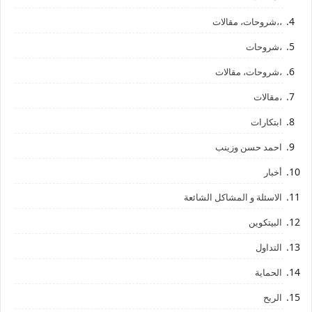
،،شروحات، مقالات
،شروحات
،شروحات، مقالات
،مقالات
ابتكارات
احمد حسن وزينب
أخبار
الاسئلة و المشاكل الشائعة
البيتكوين
التداول
الحماية
الربح