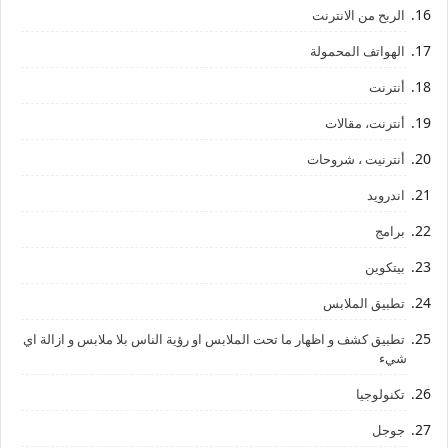
الربح من الانترنت
الهواتف المحمولة
أنترنت
أنترنت، مقالات
أنترنيت ، شروحات
اندرويد
برامج
بيتكوين
تطبيق الملابس
تطبيق كشف و اظهار ما تحت الملابس او رؤية الناس بلا ملابس و ازالة اي
شيء
تكنولوجيا
جوجل