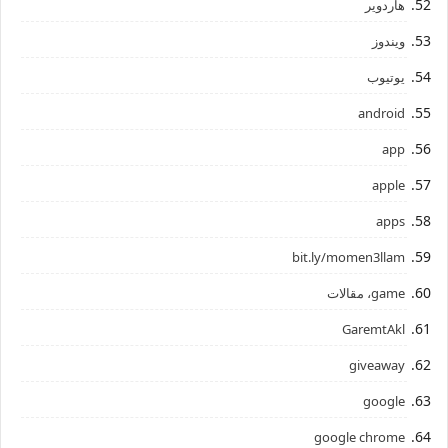
هاردوير
ويندوز
يوتيوب
android
app
apple
apps
bit.ly/momen3llam
game، مقالات
GaremtAkl
giveaway
google
google chrome