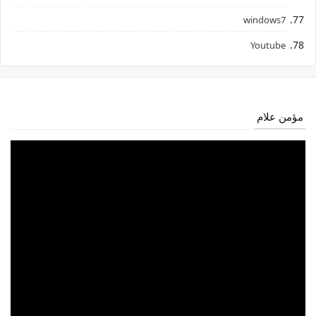
windows7
Youtube
مؤمن علام