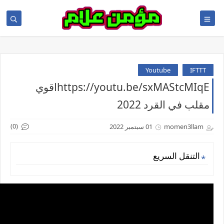
Youtube
IFTTT
https://youtu.be/sxMAStcMIqEاقوي
مقلب في القرد 2022
(0)
momen3llam
01 سبتمبر 2022
التنقل السريع