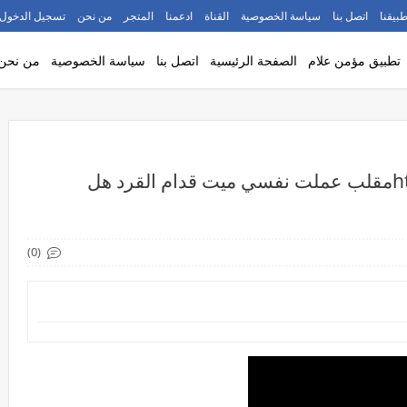
طبيقنا
اتصل بنا
سياسة الخصوصية
القناة
ادعمنا
المتجر
من نحن
تسجيل الدخول
تطبيق مؤمن علام
الصفحة الرئيسية
اتصل بنا
سياسة الخصوصية
من نحن
https://youtu.be/mLxtWeA_P3oمقلب عملت نفسي ميت قدام القرد هل
(0)