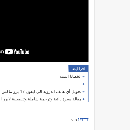
اقرا ايضا
الخطايا الستة
تحويل أي هاتف اندرويد الي ايفون 17 برو ماكس
مقالة سيرة ذاتية وترجمة شاملة وتفصيلية لابرز المعلومات عن
via
IFTTT