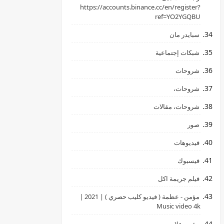
‏https://accounts.binance.cc/en/register?
ref=YO2YGQBU ‏
سبايدر مان
شبكات إجتماعية
شروحات
شروحات،
شروحات، مقالات
صور
فيديوهات
فيسبوك
فيلم جريمة اكل
مؤمن - عظمة ( فيديو كليب حصري ) | 2021 |
Music video 4k