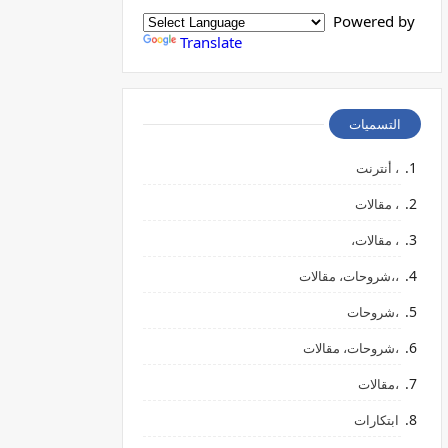
Powered by
Translate
التسميات
، أنترنت
، مقالات
، مقالات،
،،شروحات، مقالات
،شروحات
،شروحات، مقالات
،مقالات
ابتكارات