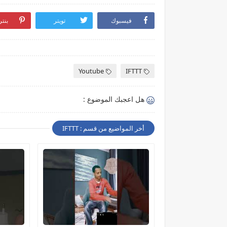
فيسبوك
تويتر
بنت
Youtube
IFTTT
هل اعجبك الموضوع :
أخر المواضيع من قسم : IFTTT