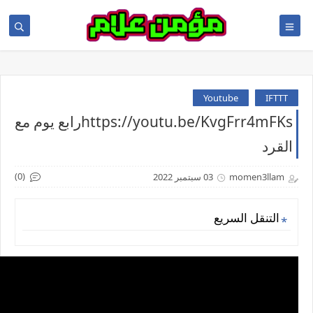
Youtube
IFTTT
https://youtu.be/KvgFrr4mFKsرابع يوم مع
القرد
(0)
momen3llam
03 سبتمبر 2022
التنقل السريع