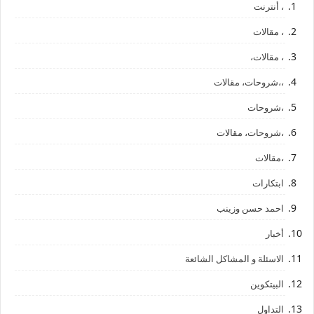
، أنترنت
، مقالات
، مقالات،
،،شروحات، مقالات
،شروحات
،شروحات، مقالات
،مقالات
ابتكارات
احمد حسن وزينب
أخبار
الاسئلة و المشاكل الشائعة
البيتكوين
التداول