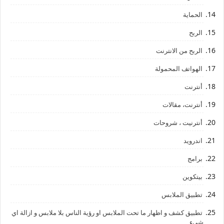
الحماية
الربح
الربح من الانترنت
الهواتف المحمولة
أنترنت
أنترنت، مقالات
أنترنيت ، شروحات
اندرويد
برامج
بيتكوين
تطبيق الملابس
تطبيق كشف و اظهار ما تحت الملابس او رؤية الناس بلا ملابس و ازالة اي
شيء