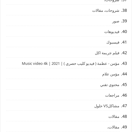
شروحات، مقالات
صور
فيديوهات
فيسبوك
فيلم جريمة اكل
مؤمن - عظمة ( فيديو كليب حصري ) | 2021 | Music video 4k
مؤمن علام
محتوي تقني
مراجعات
مشاكلVS حلول
مقالات
مقالات،