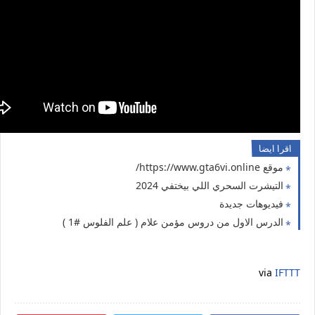
اقرا ايضا
موقع https://www.gta6vi.online/
التيشرت السحري اللي بيختفي 2024
فيديوهات جديدة
الدرس الاول من دروس مؤمن علام ( علم الفلوس #1 )
via
IFTTT