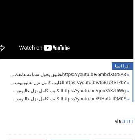
اقرا ايضا
https://youtu.be/6mbclXOr8A8تطبيق يحول سماعة هاتفك الي مروحة
https://youtu.be/f6BLc4eTZ0Yالكليب كامل نزل عاليوتيوب ج8
https://youtu.be/qobS5XzI6Wgالكليب كامل نزل عاليوتيوب ج7
https://youtu.be/EtHpUcfRM0Eالكليب كامل نزل عاليوتيوب ج6
via
IFTTT