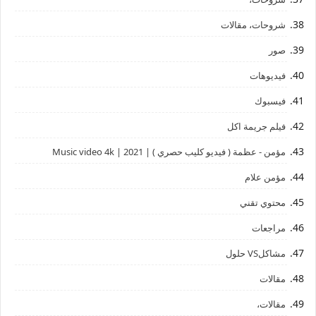
شروحات، مقالات
صور
فيديوهات
فيسبوك
فيلم جريمة اكل
مؤمن - عظمة ( فيديو كليب حصري ) | 2021 | Music video 4k
مؤمن علام
محتوي تقني
مراجعات
مشاكلVS حلول
مقالات
مقالات،