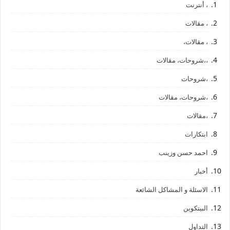
، أنترنت
، مقالات
، مقالات،
،،شروحات، مقالات
،شروحات
،شروحات، مقالات
،مقالات
ابتكارات
احمد حسن وزينب
أخبار
الاسئلة و المشاكل الشائعة
البيتكوين
التداول