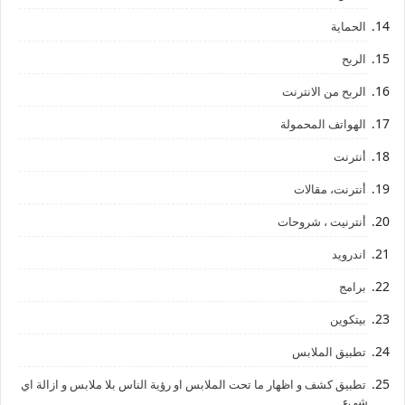
الحماية
الربح
الربح من الانترنت
الهواتف المحمولة
أنترنت
أنترنت، مقالات
أنترنيت ، شروحات
اندرويد
برامج
بيتكوين
تطبيق الملابس
تطبيق كشف و اظهار ما تحت الملابس او رؤية الناس بلا ملابس و ازالة اي
شيء