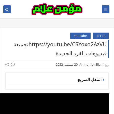
Youtube
IFTTT
https://youtu.be/CSYoxo2AzVUتجميعة
فيديوهات القرد الجديدة
(0)
momen3llam
20 سبتمبر 2022
التنقل السريع