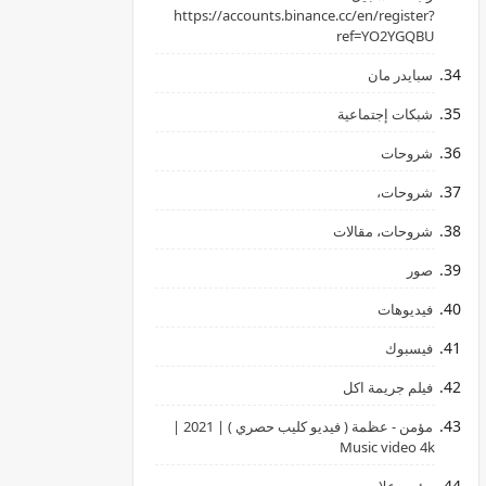
‏https://accounts.binance.cc/en/register?
ref=YO2YGQBU ‏
سبايدر مان
شبكات إجتماعية
شروحات
شروحات،
شروحات، مقالات
صور
فيديوهات
فيسبوك
فيلم جريمة اكل
مؤمن - عظمة ( فيديو كليب حصري ) | 2021 |
Music video 4k