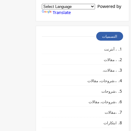
Powered by
Translate
التسميات
، أنترنت
، مقالات
، مقالات،
،،شروحات، مقالات
،شروحات
،شروحات، مقالات
،مقالات
ابتكارات