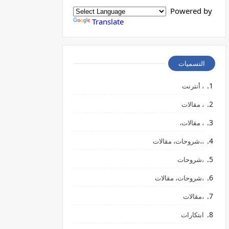
Powered by
Translate
التسميات
، أنترنت
، مقالات
، مقالات،
،،شروحات، مقالات
،شروحات
،شروحات، مقالات
،مقالات
ابتكارات