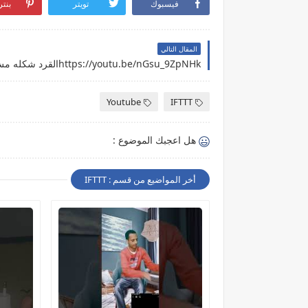
فيسبوك
تويتر
بنت
المقال التالي
Youtube
IFTTT
هل اعجبك الموضوع :
أخر المواضيع من قسم : IFTTT