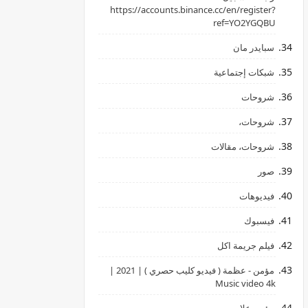
‏https://accounts.binance.cc/en/register?
ref=YO2YGQBU ‏
سبايدر مان
شبكات إجتماعية
شروحات
شروحات،
شروحات، مقالات
صور
فيديوهات
فيسبوك
فيلم جريمة اكل
مؤمن - عظمة ( فيديو كليب حصري ) | 2021 |
Music video 4k