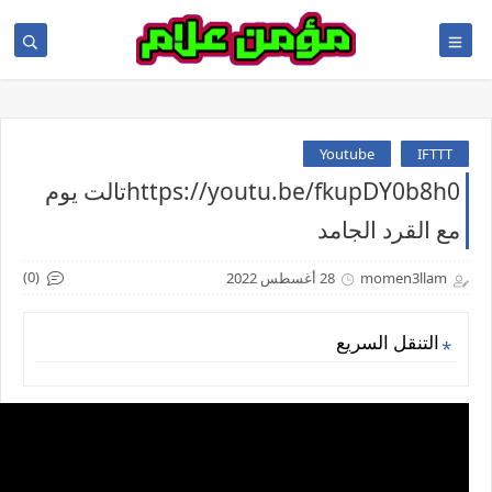
Youtube
IFTTT
https://youtu.be/fkupDY0b8h0تالت يوم
مع القرد الجامد
(0)
momen3llam
28 أغسطس 2022
التنقل السريع