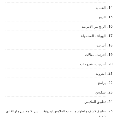
الحماية
الربح
الربح من الانترنت
الهواتف المحمولة
أنترنت
أنترنت، مقالات
أنترنيت ، شروحات
اندرويد
برامج
بيتكوين
تطبيق الملابس
تطبيق كشف و اظهار ما تحت الملابس او رؤية الناس بلا ملابس و ازالة اي
شيء