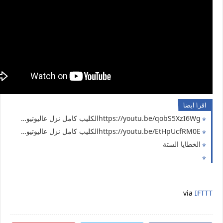
اقرا ايضا
https://youtu.be/qobS5XzI6Wgالكليب كامل نزل عاليوتيوب ج7
https://youtu.be/EtHpUcfRM0Eالكليب كامل نزل عاليوتيوب ج6
الخطايا الستة
via
IFTTT