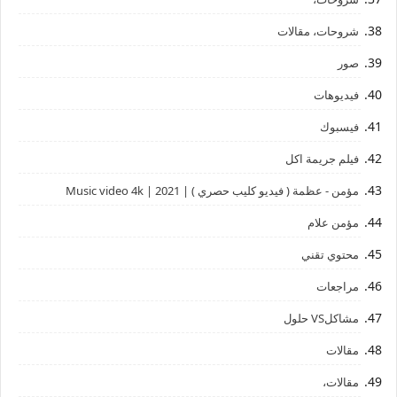
شروحات، مقالات
صور
فيديوهات
فيسبوك
فيلم جريمة اكل
مؤمن - عظمة ( فيديو كليب حصري ) | 2021 | Music video 4k
مؤمن علام
محتوي تقني
مراجعات
مشاكلVS حلول
مقالات
مقالات،