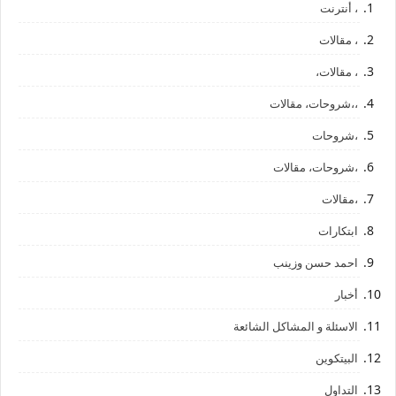
، أنترنت
، مقالات
، مقالات،
،،شروحات، مقالات
،شروحات
،شروحات، مقالات
،مقالات
ابتكارات
احمد حسن وزينب
أخبار
الاسئلة و المشاكل الشائعة
البيتكوين
التداول