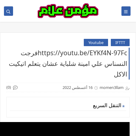
Youtube
IFTTT
https://youtu.be/EYKf4N-97Fcفرجت
النسناس علي امينة شلباية عشان يتعلم اتيكيت
الاكل
(0)
momen3llam
16 أغسطس 2022
التنقل السريع