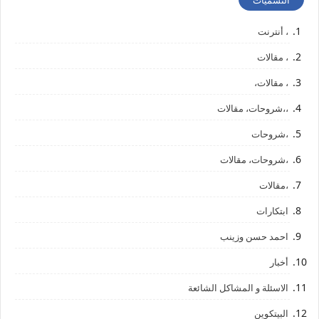
التسميات
، أنترنت
، مقالات
، مقالات،
،،شروحات، مقالات
،شروحات
،شروحات، مقالات
،مقالات
ابتكارات
احمد حسن وزينب
أخبار
الاسئلة و المشاكل الشائعة
البيتكوين