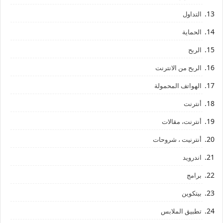
التداول
الحماية
الربح
الربح من الانترنت
الهواتف المحمولة
أنترنت
أنترنت، مقالات
أنترنيت ، شروحات
اندرويد
برامج
بيتكوين
تطبيق الملابس