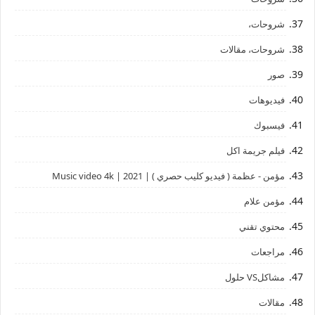
شروحات،
شروحات، مقالات
صور
فيديوهات
فيسبوك
فيلم جريمة اكل
مؤمن - عظمة ( فيديو كليب حصري ) | 2021 | Music video 4k
مؤمن علام
محتوي تقني
مراجعات
مشاكلVS حلول
مقالات