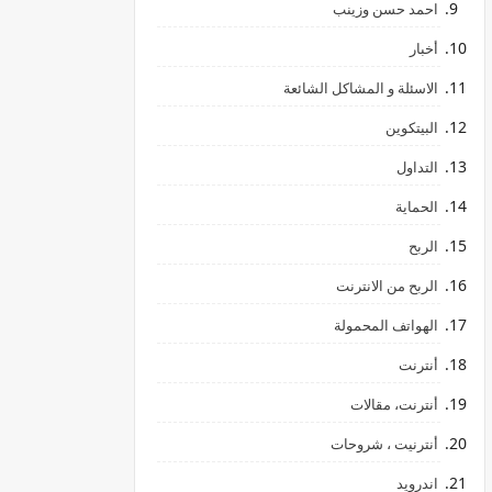
احمد حسن وزينب
أخبار
الاسئلة و المشاكل الشائعة
البيتكوين
التداول
الحماية
الربح
الربح من الانترنت
الهواتف المحمولة
أنترنت
أنترنت، مقالات
أنترنيت ، شروحات
اندرويد