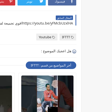
فيسبوك
تويتر
بنت
المقال السابق
Youtube
IFTTT
هل اعجبك الموضوع :
أخر المواضيع من قسم : IFTTT