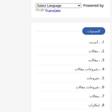
Powered by
Translate
التسميات
، أنترنت
، مقالات
، مقالات،
،،شروحات، مقالات
،شروحات
،شروحات، مقالات
،مقالات
ابتكارات