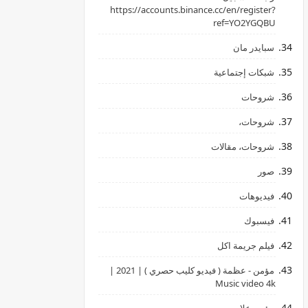
‏https://accounts.binance.cc/en/register?
ref=YO2YGQBU ‏
سبايدر مان
شبكات إجتماعية
شروحات
شروحات،
شروحات، مقالات
صور
فيديوهات
فيسبوك
فيلم جريمة اكل
مؤمن - عظمة ( فيديو كليب حصري ) | 2021 |
Music video 4k