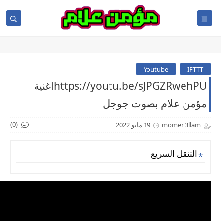
Youtube
IFTTT
https://youtu.be/sJPGZRwehPUاغنية
مؤمن علام بصوت جوجل
(0)
momen3llam
19 مايو 2022
التنقل السريع