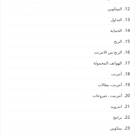
البيتكوين
التداول
الحماية
الربح
الربح من الانترنت
الهواتف المحمولة
أنترنت
أنترنت، مقالات
أنترنيت ، شروحات
اندرويد
برامج
بيتكوين