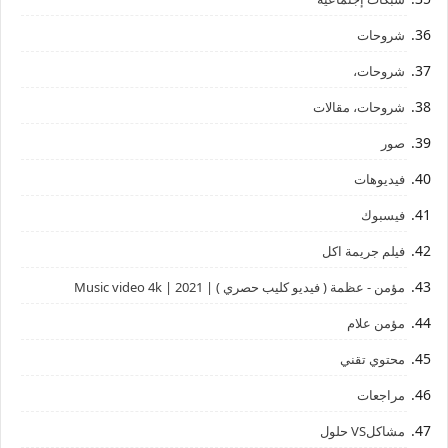
شروحات
شروحات،
شروحات، مقالات
صور
فيديوهات
فيسبوك
فيلم جريمة اكل
مؤمن - عظمة ( فيديو كليب حصري ) | 2021 | Music video 4k
مؤمن علام
محتوي تقني
مراجعات
مشاكلVS حلول