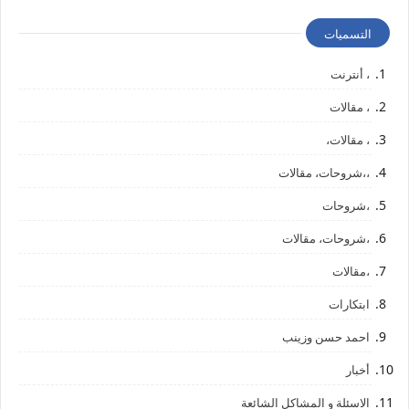
التسميات
، أنترنت
، مقالات
، مقالات،
،،شروحات، مقالات
،شروحات
،شروحات، مقالات
،مقالات
ابتكارات
احمد حسن وزينب
أخبار
الاسئلة و المشاكل الشائعة