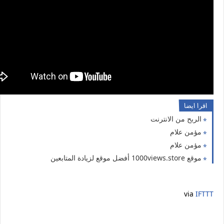
اقرا ايضا
الربح من الانترنت
مؤمن علام
مؤمن علام
موقع 1000views.store أفضل موقع لزيادة المتابعين
via
IFTTT