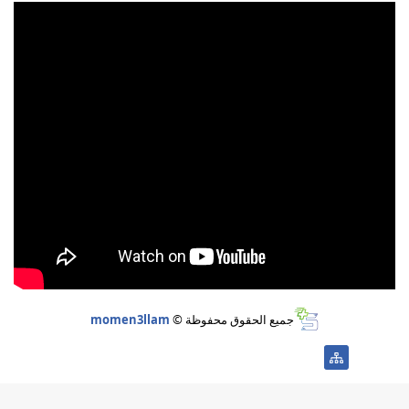
جميع الحقوق محفوظة ©
momen3llam