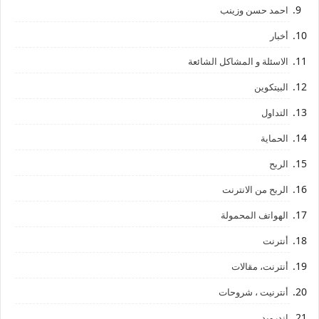
احمد حسن وزينب
أخبار
الاسئلة و المشاكل الشائعة
البيتكوين
التداول
الحماية
الربح
الربح من الانترنت
الهواتف المحمولة
أنترنت
أنترنت، مقالات
أنترنيت ، شروحات
اندرويد