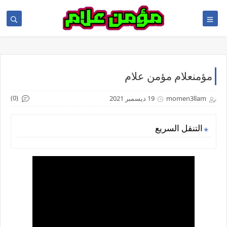
مؤمنعلام مؤمن علام
(0)
momen3llam
19 ديسمبر 2021
التنقل السريع