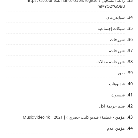
رابط ‏التسجيل ‏https://accounts.binance.cc/en/register?
ref=YO2YGQBU ‏
سبايدر مان
شبكات إجتماعية
شروحات
شروحات،
شروحات، مقالات
صور
فيديوهات
فيسبوك
فيلم جريمة اكل
مؤمن - عظمة ( فيديو كليب حصري ) | 2021 | Music video 4k
مؤمن علام