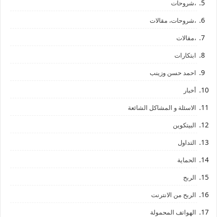
،شروحات
،شروحات، مقالات
،مقالات
ابتكارات
احمد حسن وزينب
أخبار
الاسئلة و المشاكل الشائعة
البيتكوين
التداول
الحماية
الربح
الربح من الانترنت
الهواتف المحمولة