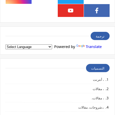
ترجمة
Powered by
Translate
التسميات
، أنترنت
، مقالات
، مقالات،
،،شروحات، مقالات