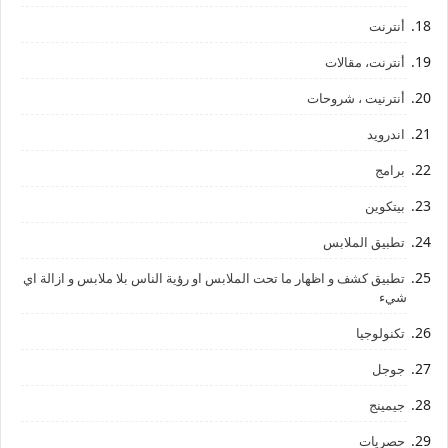
أنترنت
أنترنت، مقالات
أنترنيت ، شروحات
اندرويد
برامج
بيتكوين
تطبيق الملابس
تطبيق كشف و اظهار ما تحت الملابس او رؤية الناس بلا ملابس و ازالة اي
شيء
تكنولوجيا
جوجل
جيمينج
حصريات