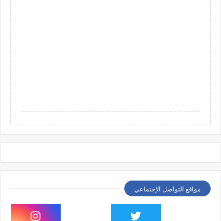
مواقع التواصل الإجتماعي