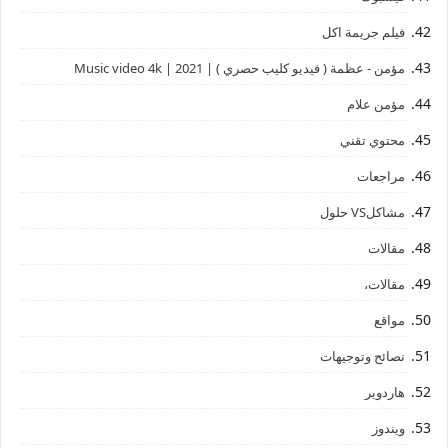
فيلم جريمة اكل
مؤمن - عظمة ( فيديو كليب حصري ) | 2021 | Music video 4k
مؤمن علام
محتوي تقني
مراجعات
مشاكلVS حلول
مقالات
مقالات،
مواقع
نصائح وتوجيهات
هاردوير
ويندوز