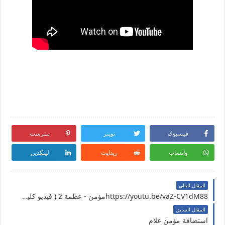
فيسبوك
تويتر
بنترست
واتساب
ريدايت
لينكدين
المقال التالي
https://youtu.be/vaZ-CV1dM88مؤمن - عظمة 2 ( فيديو كليب حصري ) | 2021 | Music video 4k
المقال السابق
استضافة مؤمن علام