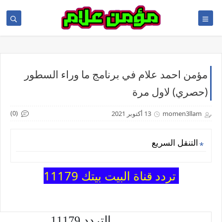
مؤمن احمد علام في برنامج ما وراء السطور
(حصري) لاول مرة
(0)
momen3llam
13 أكتوبر 2021
التنقل السريع
تردد قناة البيت بيتك 11179
التردد 11179