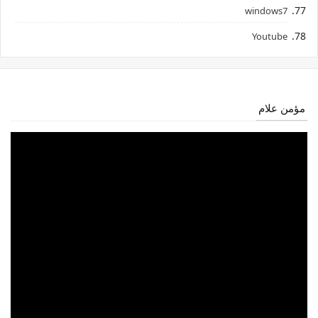
windows7
Youtube
مؤمن علام