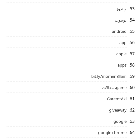
ويندوز
يوتيوب
android
app
apple
apps
bit.ly/momen3llam
game، مقالات
GaremtAkl
giveaway
google
google chrome