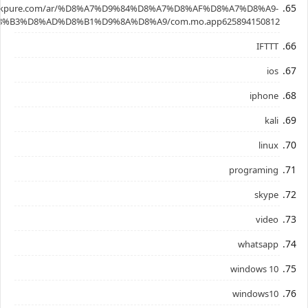
.apkpure.com/ar/%D8%A7%D9%84%D8%A7%D8%AF%D8%A7%D8%A9-
%B3%D8%AD%D8%B1%D9%8A%D8%A9/com.mo.app625894150812
IFTTT
ios
iphone
kali
linux
programing
skype
video
whatsapp
windows 10
windows10