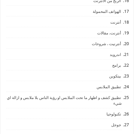
الربح من الانترنت
الهواتف المحمولة
أنترنت
أنترنت، مقالات
أنترنيت ، شروحات
اندرويد
برامج
بيتكوين
تطبيق الملابس
تطبيق كشف و اظهار ما تحت الملابس او رؤية الناس بلا ملابس و ازالة اي
شيء
تكنولوجيا
جوجل