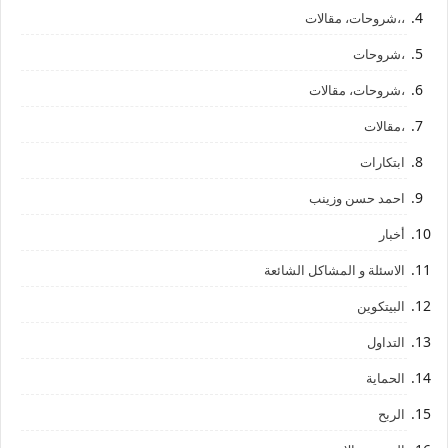
،،شروحات، مقالات
،شروحات
،شروحات، مقالات
،مقالات
ابتكارات
احمد حسن وزينب
أخبار
الاسئلة و المشاكل الشائعة
البيتكوين
التداول
الحماية
الربح