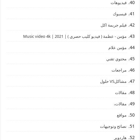
فيديوهات
فيسبوك
فيلم جريمة اكل
مؤمن - عظمة ( فيديو كليب حصري ) | 2021 | Music video 4k
مؤمن علام
محتوي تقني
مراجعات
مشاكلVS حلول
مقالات
مقالات،
مواقع
نصائح وتوجيهات
هاردوير