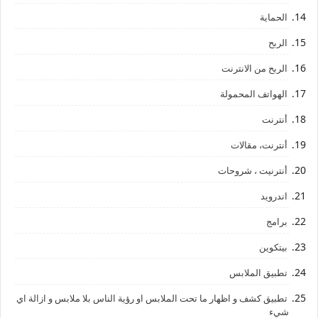
الحماية
الربح
الربح من الانترنت
الهواتف المحمولة
أنترنت
أنترنت، مقالات
أنترنيت ، شروحات
اندرويد
برامج
بيتكوين
تطبيق الملابس
تطبيق كشف و اظهار ما تحت الملابس او رؤية الناس بلا ملابس و ازالة اي
شيء