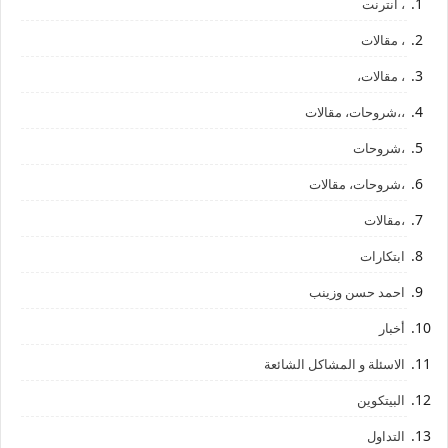
، أنترنت
، مقالات
، مقالات،
،،شروحات، مقالات
،شروحات
،شروحات، مقالات
،مقالات
ابتكارات
احمد حسن وزينب
أخبار
الاسئلة و المشاكل الشائعة
البيتكوين
التداول