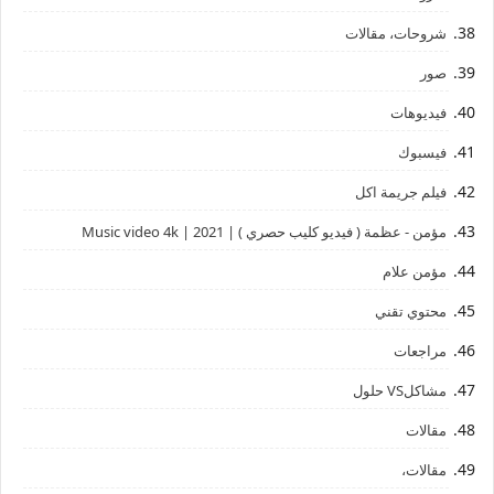
شروحات، مقالات
صور
فيديوهات
فيسبوك
فيلم جريمة اكل
مؤمن - عظمة ( فيديو كليب حصري ) | 2021 | Music video 4k
مؤمن علام
محتوي تقني
مراجعات
مشاكلVS حلول
مقالات
مقالات،