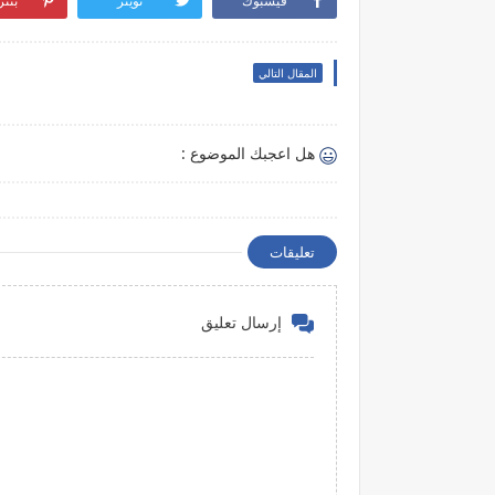
فيسبوك
تويتر
بنت
المقال التالي
هل اعجبك الموضوع :
تعليقات
إرسال تعليق