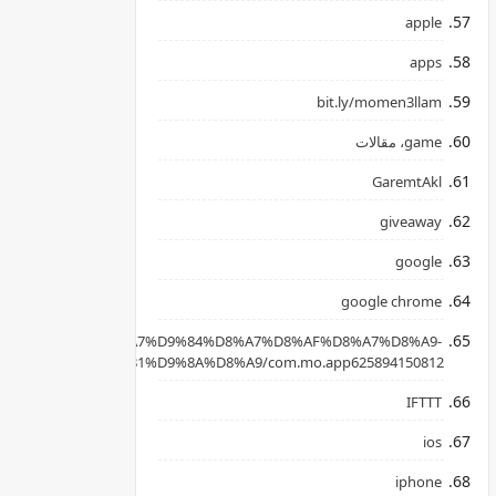
apple
apps
bit.ly/momen3llam
game، مقالات
GaremtAkl
giveaway
google
google chrome
apkpure.com/ar/%D8%A7%D9%84%D8%A7%D8%AF%D8%A7%D8%A9-
B3%D8%AD%D8%B1%D9%8A%D8%A9/com.mo.app625894150812
IFTTT
ios
iphone