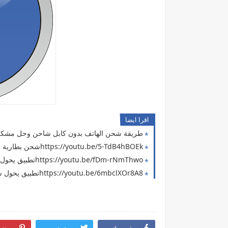
اقرا ايضا
طريقة شحن الهاتف بدون كابل شاحن وحل مشكلة انق
https://youtu.be/5-TdB4hBOEkشحن بطارية الهاتف بليمونة من صفر لمية في ثانية ( حل مشكلة انقطاع الكهرباء )
https://youtu.be/fDm-rNmThwoتطبيق يحول الهاتف الي هولوجرام
https://youtu.be/6mbclXOr8A8تطبيق يحول سماعة هاتفك الي مروحة