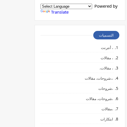
Powered by
Translate
التسميات
، أنترنت
، مقالات
، مقالات،
،،شروحات، مقالات
،شروحات
،شروحات، مقالات
،مقالات
ابتكارات