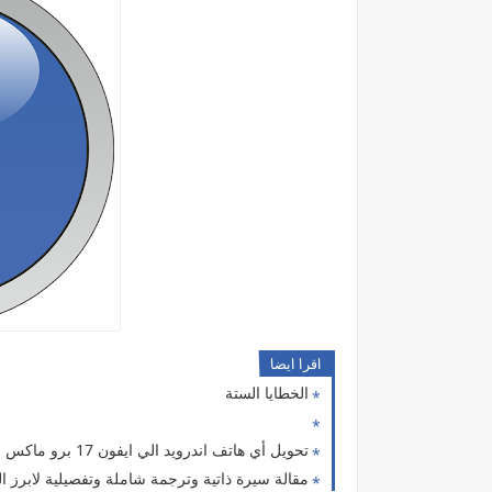
اقرا ايضا
الخطايا الستة
تحويل أي هاتف اندرويد الي ايفون 17 برو ماكس
مقالة سيرة ذاتية وترجمة شاملة وتفصيلية لابرز المعلومات عن