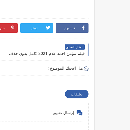
فيسبوك
تويتر
بنت
المقال السابق
فيلم مؤمن احمد علام 2021 كامل بدون حذف
هل اعجبك الموضوع :
تعليقات
إرسال تعليق