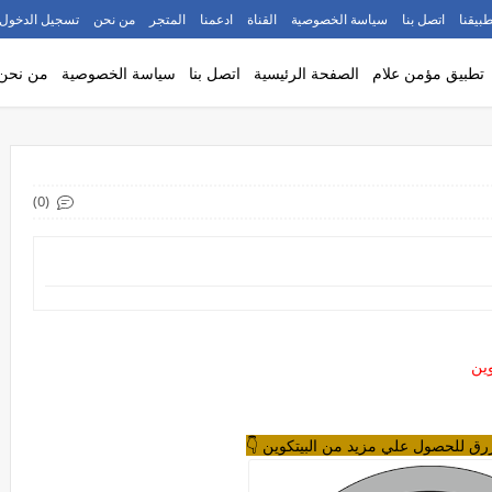
طبيقنا
اتصل بنا
سياسة الخصوصية
القناة
ادعمنا
المتجر
من نحن
تسجيل الدخول
تطبيق مؤمن علام
الصفحة الرئيسية
اتصل بنا
سياسة الخصوصية
من نحن
(0)
رق للحصول علي مزيد من البيتكوين 👇