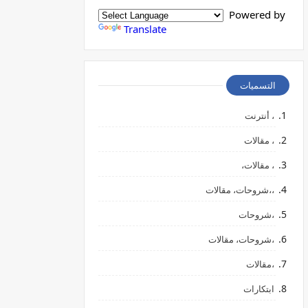
Powered by
Translate
التسميات
، أنترنت
، مقالات
، مقالات،
،،شروحات، مقالات
،شروحات
،شروحات، مقالات
،مقالات
ابتكارات