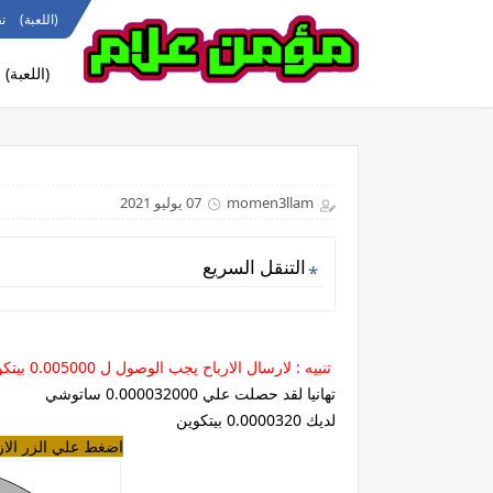
(اللعبة)
ت
(اللعبة)
momen3llam
07 يوليو 2021
التنقل السريع
تنبيه : لارسال الارباح يجب الوصول ل 0.005000 بيتكوين
تهانيا لقد حصلت علي 0.000032000 ساتوشي
لديك 0.0000320 بيتكوين
اضغط علي الزر الاز