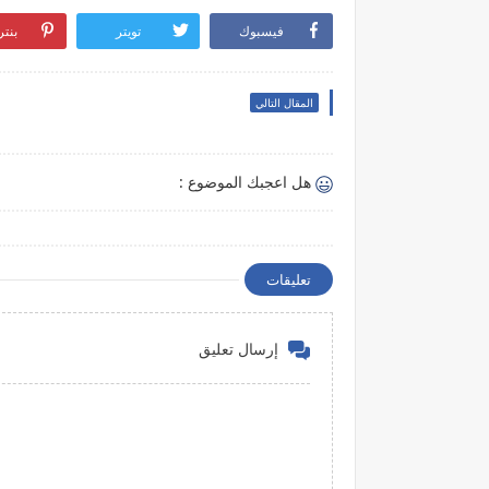
فيسبوك
تويتر
بنت
المقال التالي
هل اعجبك الموضوع :
تعليقات
إرسال تعليق