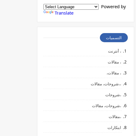
Powered by
Translate
التسميات
، أنترنت
، مقالات
، مقالات،
،،شروحات، مقالات
،شروحات
،شروحات، مقالات
،مقالات
ابتكارات