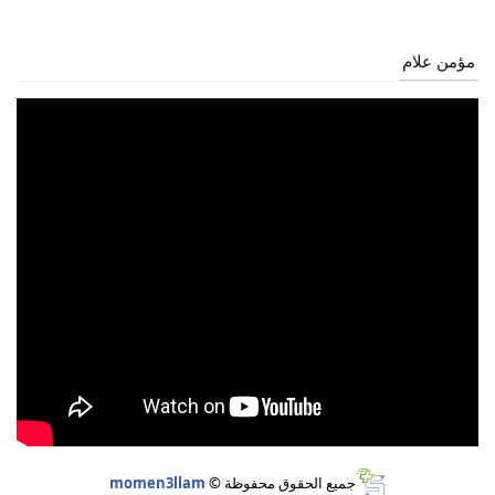
مؤمن علام
جميع الحقوق محفوظة ©
momen3llam