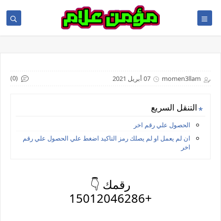
(0)
momen3llam
07 أبريل 2021
التنقل السريع
الحصول علي رقم اخر
ان لم يعمل او لم يصلك رمز التاكيد اضغط علي الحصول علي رقم
اخر
رقمك 👇
+15012046286