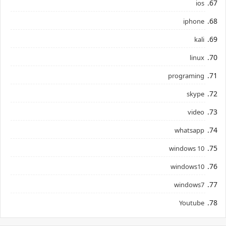
ios
iphone
kali
linux
programing
skype
video
whatsapp
windows 10
windows10
windows7
Youtube