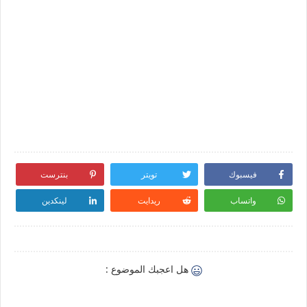
فيسبوك
تويتر
بنترست
واتساب
ريدايت
لينكدين
هل اعجبك الموضوع :