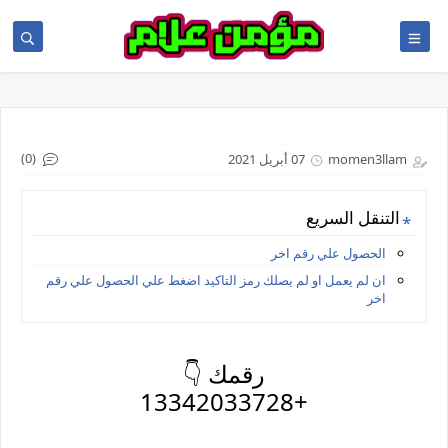
(0)
momen3llam
07 أبريل 2021
التنقل السريع
الحصول علي رقم اخر
ان لم يعمل او لم يصلك رمز التاكيد اضغط علي الحصول علي رقم
اخر
رقمك 👇
+13342033728