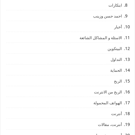
ابتكارات
احمد حسن وزينب
أخبار
الاسئلة و المشاكل الشائعة
البيتكوين
التداول
الحماية
الربح
الربح من الانترنت
الهواتف المحمولة
أنترنت
أنترنت، مقالات