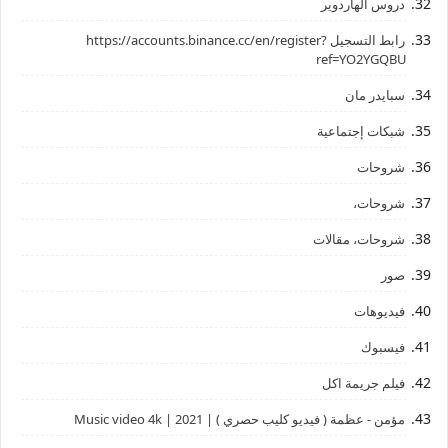
دروس الهاردوير
رابط ‏التسجيل ‏https://accounts.binance.cc/en/register?
ref=YO2YGQBU ‏
سبايدر مان
شبكات إجتماعية
شروحات
شروحات،
شروحات، مقالات
صور
فيديوهات
فيسبوك
فيلم جريمة اكل
مؤمن - عظمة ( فيديو كليب حصري ) | 2021 | Music video 4k