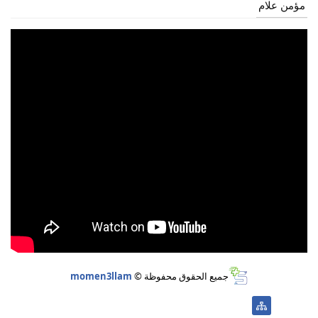
مؤمن علام
جميع الحقوق محفوظة ©
momen3llam