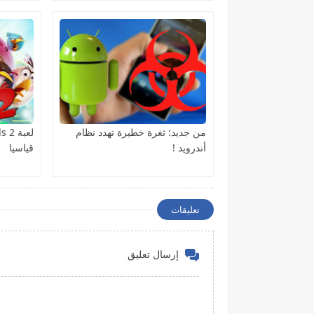
تؤكد ان تفجير العربية تم بفعل فاعل
من جديد: ثغرة خطيرة تهدد نظام
أندرويد !
قياسيا
تعليقات
إرسال تعليق