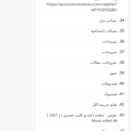
‏https://accounts.binance.cc/en/register?
ref=YO2YGQBU ‏
سبايدر مان
شبكات إجتماعية
شروحات
شروحات،
شروحات، مقالات
صور
فيديوهات
فيسبوك
فيلم جريمة اكل
مؤمن - عظمة ( فيديو كليب حصري ) | 2021 |
Music video 4k