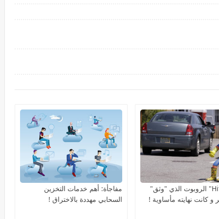
"Hitchbot" الروبوت الذي "وثق"
مفاجأة: أهم خدمات التخزين
 و كانت نهايته مأساوية !
السحابي مهددة بالاختراق !