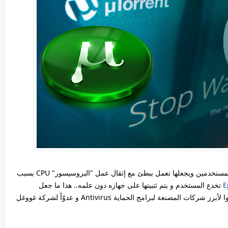
بعد أن أصبح برنامج "التورنت" الشهير يهدد حواسيب المستخدمين ويجعلها تعمل ببطئ مع إثقال عمل "البروسيسور" CPU بسبب
E
تخدع المستخدم و يتم ثتبيتها على جهازه دون علمه.. هذا ما جعل
البرنامج الذي يستخدمه الملايين بين عشية وضحاها عدوا لأبرز شركات المصنعة لبرامج الحماية Antivirus و عدوّاً لشركة غووغل