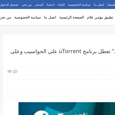
طبيقنا
اتصل بنا
سياسة الخصوصية
القناة
ادعمنا
المتجر
من نحن
تسجيل الدخول
تطبيق مؤمن علام
الصفحة الرئيسية
اتصل بنا
سياسة الخصوصية
من نحن
شركات "الأنتي فايروس" و "غووغل" تعطل برنامج uTorrent على الحواسيب وعلى
(0)