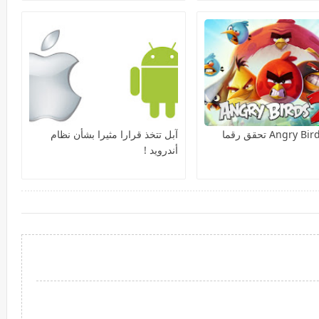
لعبة Angry Birds 2 تحقق رقما
آبل تتخذ قرارا مثيرا بشأن نظام
أندرويد !