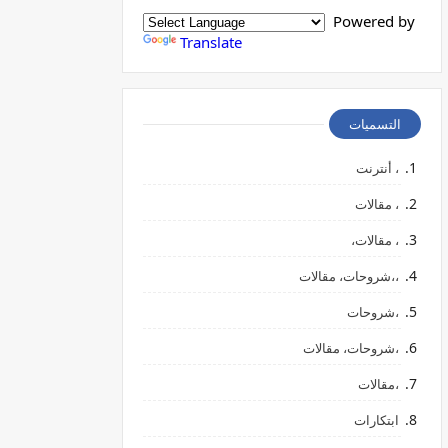
Powered by
Translate
التسميات
، أنترنت
، مقالات
، مقالات،
،،شروحات، مقالات
،شروحات
،شروحات، مقالات
،مقالات
ابتكارات