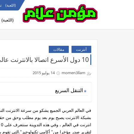
(اللعبة)
ت
(اللعبة)
أنترنت
مقالات
10 دول الأسرع اتصالا بالانترنت عالي الصبيب على مستوى العالم
momen3llam
14 يوليو 2015
التنقل السريع
في العالم العربي الجميع يشكو من سرعة الانترنت الت
بشبكة الانترنت يصبح يوم بعد يوم مطلب وحق من حقوق
لتقرير صدر مؤخرا من" أكامي تكنولوجيز".التي تقوم ب