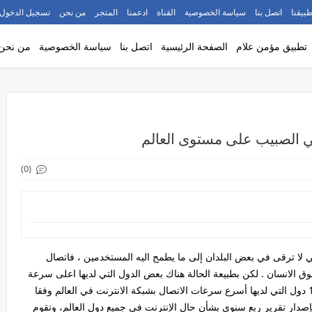
طبيقنا
اتصل بنا
سياسة الخصوصية
القناة
ادعمنا
المتجر
من نحن
تسجيل الدخول
تطبيق مؤمن علام
الصفحة الرئيسية
اتصل بنا
سياسة الخصوصية
من نحن
(0)
ي لا ترقى في بعض البلدان إلى ما يطمح اليه المستخدمين ، فاتصال
 الانسان . لكن بطبيعة الحالة هناك بعض الدول التي لديها اعلى سرعة
انترنت في العالم ، وفي هذه التدوينة سنتعرف على 10 دول التي لديها أسرع سرعات الاتصال بشبكة الانترنت في العالم وفقا
إصدار تقرير ربع سنوي بشأن حال الإنترنت في جميع دول العالم، وتقوم