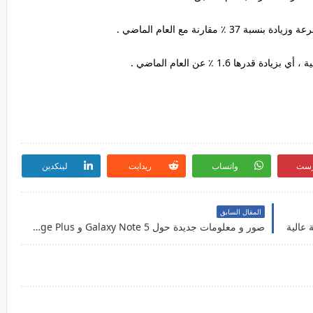
رست
واتساب
ريدايت
لينكدين
المقال السابق
صور و معلومات جديدة حول Galaxy Note 5 و Galaxy S6 Edge Plus