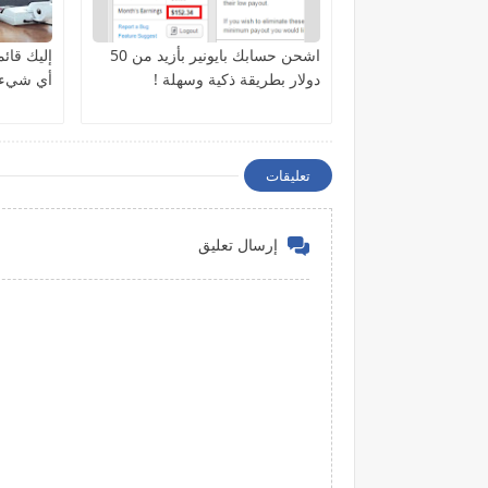
اشحن حسابك بايونير بأزيد من 50
دولار بطريقة ذكية وسهلة !
أي شيء ت
تعليقات
إرسال تعليق