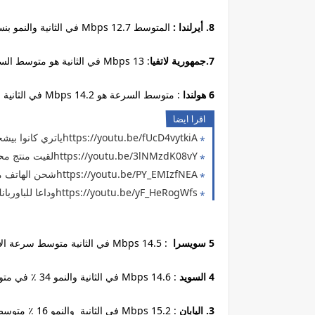
8. أيرلندا :
المتوسط ​​12.7 Mbps في الثانية والنمو بنسبة 24 ٪ في العام الماضي .
7.جمهورية لاتفيا
: 13 Mbps في الثانية هو متوسط السرعة. وكان النمو في العام الماضي بنسبة 25٪.
6 هولندا
: متوسط السرعة هو ​​14.2 Mbps في الثانية مع نمو بنسبة 15٪ في العام الماضي .
اقرا ايضا
https://youtu.be/fUcD4vytkiAياتري كانوا بيشحنوا بأيه قبل اختراع الشواحن ( حل مشكلة انقطاع الكهرباء #16 )
https://youtu.be/3lNMzdK08vYلقيت منتج محلي مش تبع المقاطعة والستيم بتاعه قوي لدرجة انه ممكن يشحن الهاتف (حل مشكلة الكهرباء 15)
https://youtu.be/PY_EMIzfNEAشحن الهاتف من خلال مشروب شعير فيروز ( منتج محلي مش تبع المقاطعة ) حل مشكلة انقطاع الكهرباء 14
https://youtu.be/yF_HeRogWfsوداعا للباوربانك دلوقتي ممكن تشحن موبايلك بالحجارة بطاريات قلم ( حل مشكلة انقطاع الكهرباء 13 )
5 سويسرا
: 14.5 Mbps في الثانية متوسط ​​سرعة الإنترنت ونمو بنسبة 21 ٪ في العام الماضي .
4 السويد
: 14.6 Mbps في الثانية والنمو 34 ٪ في متوسط ​​السرعة منذ العام الماضي .
3. اليابان
: 15.2 Mbps في الثانية والنمو 16 ٪ متوسط ​​سرعة مقارنة بالعام السابق .