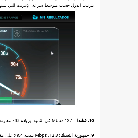
بترتيب الدول حسب متوسط سرعة الإنترنت التي يتمتع 
10. فنلندا
: 12.1 Mbps في الثانية بزيادة 33٪ مقارنة بالعام السابق .
9. جمهورية التشيك
: 12.3. Mbps بنسبة 8.4٪ على مقارنة بالعام الماضي.