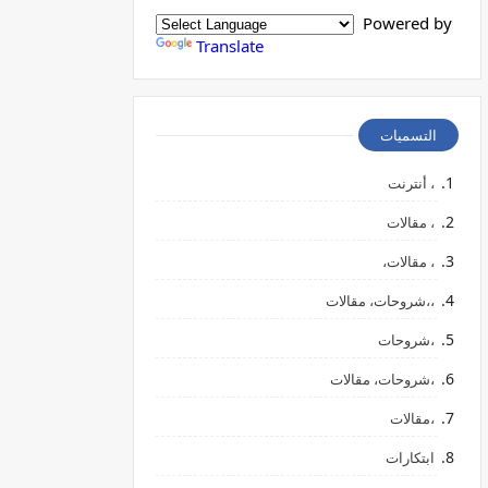
Powered by
Translate
التسميات
، أنترنت
، مقالات
، مقالات،
،،شروحات، مقالات
،شروحات
،شروحات، مقالات
،مقالات
ابتكارات