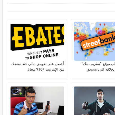
ى موقع "ستريت بنك"
أحصل على تعويض مالي عند تبضعك
لخلاقة التي تستحق
من الإنترنيت +10$ مجانا.