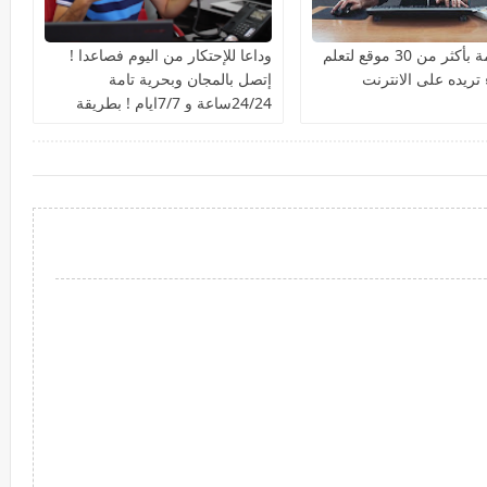
إليك قائمة بأكثر من 30 موقع لتعلم
وداعا للإحتكار من اليوم فصاعدا !
ريده على الانترنت
إتصل بالمجان وبحرية تامة
24/24ساعة و 7/7ايام ! بطريقة
قانونية